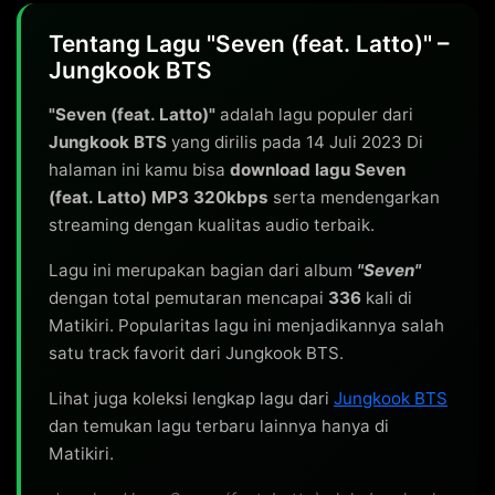
Tentang Lagu "Seven (feat. Latto)" –
Jungkook BTS
"Seven (feat. Latto)"
adalah lagu populer dari
Jungkook BTS
yang dirilis pada 14 Juli 2023 Di
halaman ini kamu bisa
download lagu Seven
(feat. Latto) MP3 320kbps
serta mendengarkan
streaming dengan kualitas audio terbaik.
Lagu ini merupakan bagian dari album
"Seven"
dengan total pemutaran mencapai
336
kali di
Matikiri. Popularitas lagu ini menjadikannya salah
satu track favorit dari Jungkook BTS.
Lihat juga koleksi lengkap lagu dari
Jungkook BTS
dan temukan lagu terbaru lainnya hanya di
Matikiri.