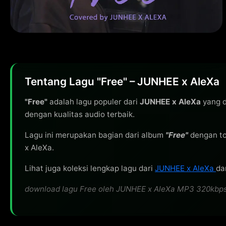
Tentang Lagu "Free" – JUNHEE x AleXa
"Free"
adalah lagu populer dari
JUNHEE x AleXa
yang d
dengan kualitas audio terbaik.
Lagu ini merupakan bagian dari album
"Free"
dengan to
x AleXa.
Lihat juga koleksi lengkap lagu dari
JUNHEE x AleXa
da
download lagu Free oleh JUNHEE x AleXa MP3 320kbps gr