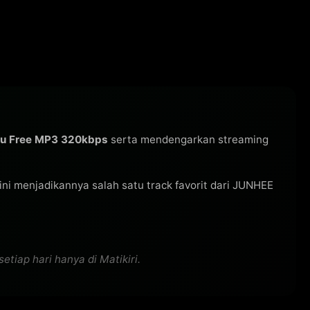
gu Free MP3 320kbps
serta mendengarkan streaming
u ini menjadikannya salah satu track favorit dari JUNHEE
tiap hari hanya di Matikiri.