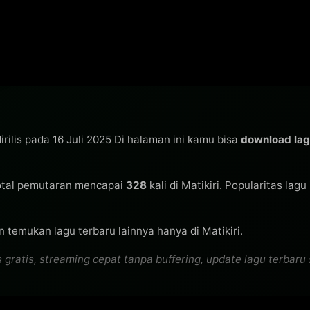
irilis pada 16 Juli 2025 Di halaman ini kamu bisa
download la
tal pemutaran mencapai
328
kali di Matikiri. Popularitas lag
n temukan lagu terbaru lainnya hanya di Matikiri.
atis, streaming cepat tanpa buffering, update lagu terbaru se