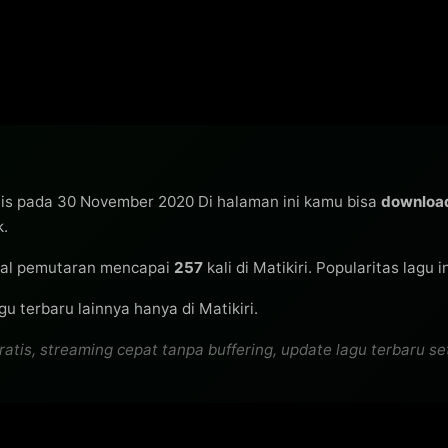
lis pada 30 November 2020 Di halaman ini kamu bisa
downloa
k.
al pemutaran mencapai
257
kali di Matikiri. Popularitas lagu 
u terbaru lainnya hanya di Matikiri.
s, streaming cepat tanpa buffering, update lagu terbaru seti