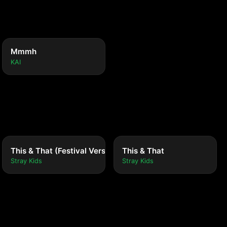
Mmmh
KAI
This & That (Festival Version)
This & That
Stray Kids
Stray Kids