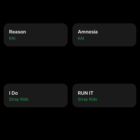
Reason
Amnesia
KAI
KAI
I Do
RUN IT
Stray Kids
Stray Kids