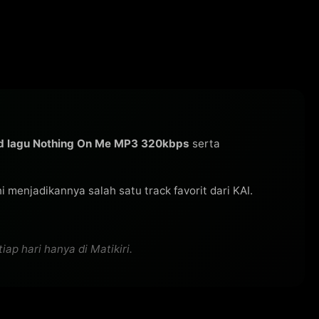
d lagu Nothing On Me MP3 320kbps
serta
ini menjadikannya salah satu track favorit dari KAI.
ap hari hanya di Matikiri.