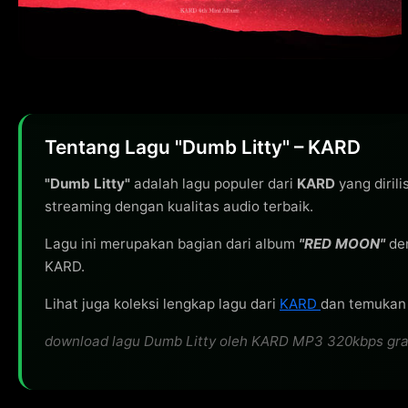
Tentang Lagu "Dumb Litty" – KARD
"Dumb Litty"
adalah lagu populer dari
KARD
yang diril
streaming dengan kualitas audio terbaik.
Lagu ini merupakan bagian dari album
"RED MOON"
den
KARD.
Lihat juga koleksi lengkap lagu dari
KARD
dan temukan l
download lagu Dumb Litty oleh KARD MP3 320kbps gratis