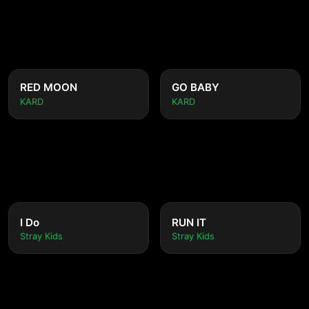
RED MOON
GO BABY
KARD
KARD
I Do
RUN IT
Stray Kids
Stray Kids