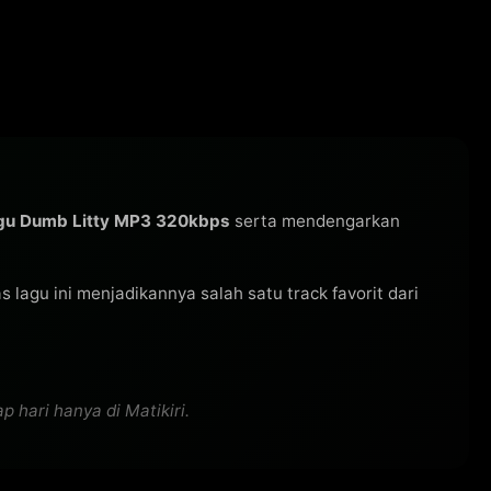
gu Dumb Litty MP3 320kbps
serta mendengarkan
tas lagu ini menjadikannya salah satu track favorit dari
 hari hanya di Matikiri.