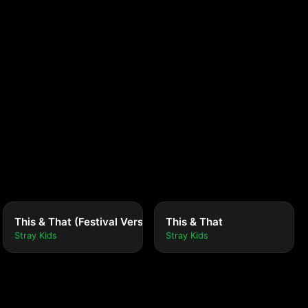
This & That (Festival Version)
This & That
Stray Kids
Stray Kids