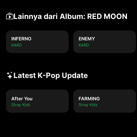
Lainnya dari Album: RED MOON
INFERNO
ENEMY
KARD
KARD
Latest K-Pop Update
After You
FARMING
Stray Kids
Stray Kids