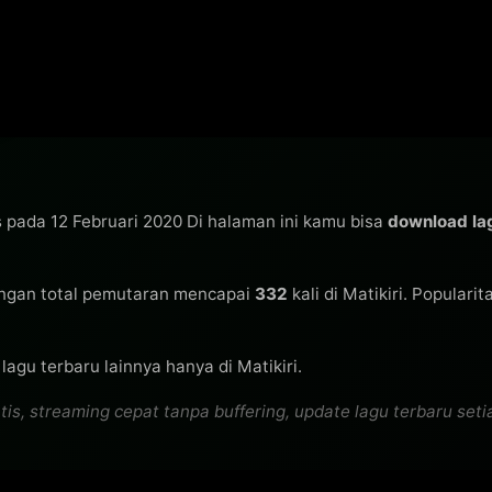
is pada 12 Februari 2020 Di halaman ini kamu bisa
download la
gan total pemutaran mencapai
332
kali di Matikiri. Populari
agu terbaru lainnya hanya di Matikiri.
, streaming cepat tanpa buffering, update lagu terbaru setiap