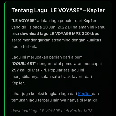
Tentang Lagu "LE VOYA9E" – Kep1er
"LE VOYA9E"
adalah lagu populer dari
Kep1er
yang dirilis pada 20 Juni 2022 Di halaman ini kamu
bisa
download lagu LE VOYA9E MP3 320kbps
serta mendengarkan streaming dengan kualitas
audio terbaik.
Lagu ini merupakan bagian dari album
"DOUBLAST"
dengan total pemutaran mencapai
297
kali di Matikiri. Popularitas lagu ini
menjadikannya salah satu track favorit dari
Kep1er.
Lihat juga koleksi lengkap lagu dari
Kep1er
dan
temukan lagu terbaru lainnya hanya di Matikiri.
download lagu LE VOYA9E oleh Kep1er MP3