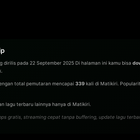
ip
 dirilis pada 22 September 2025 Di halaman ini kamu bisa
do
k.
engan total pemutaran mencapai
339
kali di Matikiri. Popular
n lagu terbaru lainnya hanya di Matikiri.
 gratis, streaming cepat tanpa buffering, update lagu terbaru