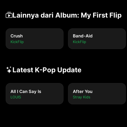
Lainnya dari Album: My First Flip
Crush
Band-Aid
KickFlip
KickFlip
Latest K-Pop Update
All I Can Say Is
After You
LOUIS
Stray Kids