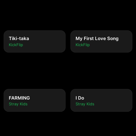
Tiki-taka
My First Love Song
KickFlip
KickFlip
FARMING
I Do
Stray Kids
Stray Kids