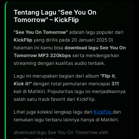
Tentang Lagu "See You On
Tomorrow" – KickFlip
"See You On Tomorrow"
adalah lagu populer dari
KickFlip
yang dirilis pada 20 Januari 2025 Di
halaman ini kamu bisa
download lagu See You On
Tomorrow MP3 320kbps
serta mendengarkan
streaming dengan kualitas audio terbaik.
Lagu ini merupakan bagian dari album
"Flip it,
Kick it!"
dengan total pemutaran mencapai
311
kali di Matikiri. Popularitas lagu ini menjadikannya
salah satu track favorit dari KickFlip.
Lihat juga koleksi lengkap lagu dari
KickFlip
dan
temukan lagu terbaru lainnya hanya di Matikiri.
download lagu See You On Tomorrow oleh