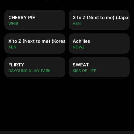
CHERRY PIE
X to Z (Next to me) (Japane
WHIB
AEN
X to Z (Next to me) (Korean ver.)
Achilles
AEN
NOWZ
FLIRTY
SWEAT
DAYOUNG X JAY PARK
KISS OF LIFE