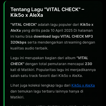
Tentang Lagu "VITAL CHECK" –
Kik5o x AleXa
"VITAL CHECK"
adalah lagu populer dari
Kik5o x
AleXa
yang dirilis pada 10 April 2025 Di halaman
ini kamu bisa
download lagu VITAL CHECK MP3
320kbps
serta mendengarkan streaming dengan
kualitas audio terbaik.
Lagu ini merupakan bagian dari album
"VITAL
CHECK"
dengan total pemutaran mencapai
230
kali di Matikiri. Popularitas lagu ini menjadikannya
salah satu track favorit dari Kik5o x AleXa.
Lihat juga koleksi lengkap lagu dari
Kik5o x AleXa
dan temukan lagu terbaru lainnya hanya di
Matikiri.