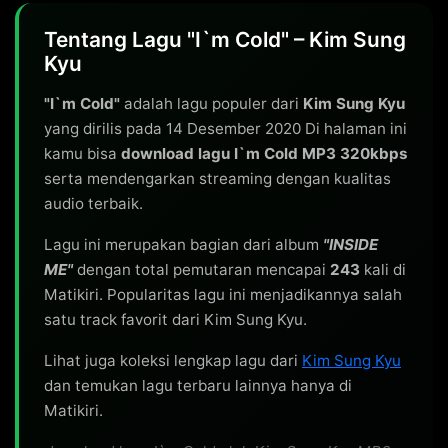
Tentang Lagu "I`m Cold" – Kim Sung
Kyu
"I`m Cold"
adalah lagu populer dari
Kim Sung Kyu
yang dirilis pada 14 Desember 2020 Di halaman ini
kamu bisa
download lagu I`m Cold MP3 320kbps
serta mendengarkan streaming dengan kualitas
audio terbaik.
Lagu ini merupakan bagian dari album
"INSIDE
ME"
dengan total pemutaran mencapai
243
kali di
Matikiri. Popularitas lagu ini menjadikannya salah
satu track favorit dari Kim Sung Kyu.
Lihat juga koleksi lengkap lagu dari
Kim Sung Kyu
dan temukan lagu terbaru lainnya hanya di
Matikiri.