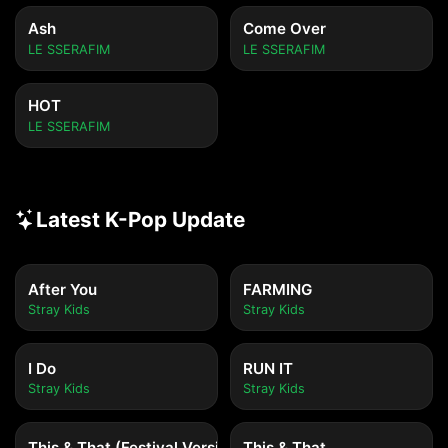
Ash
Come Over
LE SSERAFIM
LE SSERAFIM
HOT
LE SSERAFIM
Latest K-Pop Update
After You
FARMING
Stray Kids
Stray Kids
I Do
RUN IT
Stray Kids
Stray Kids
This & That (Festival Version)
This & That