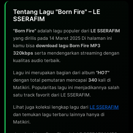
Tentang Lagu "Born Fire" – LE
SSERAFIM
"Born Fire"
adalah lagu populer dari
LE SSERAFIM
yang dirilis pada 14 Maret 2025 Di halaman ini
kamu bisa
download lagu Born Fire MP3
320kbps
serta mendengarkan streaming dengan
kualitas audio terbaik.
Lagu ini merupakan bagian dari album
"HOT"
dengan total pemutaran mencapai
340
kali di
Matikiri. Popularitas lagu ini menjadikannya salah
satu track favorit dari LE SSERAFIM.
Lihat juga koleksi lengkap lagu dari
LE SSERAFIM
dan temukan lagu terbaru lainnya hanya di
Matikiri.