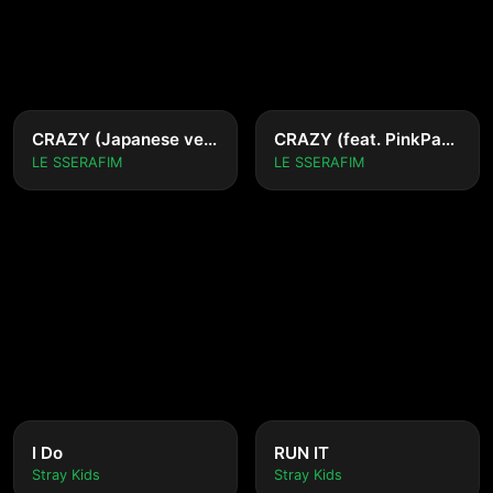
CRAZY (Japanese ver.)
CRAZY (feat. PinkPantheress)
LE SSERAFIM
LE SSERAFIM
I Do
RUN IT
Stray Kids
Stray Kids