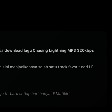
isa
download lagu Chasing Lightning MP3 320kbps
agu ini menjadikannya salah satu track favorit dari LE
terbaru setiap hari hanya di Matikiri.