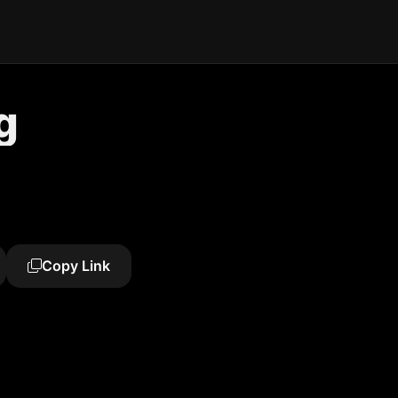
g
Copy Link