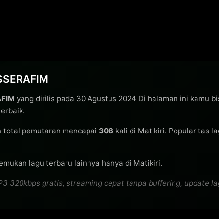
E SSERAFIM
AFIM
yang dirilis pada 30 Agustus 2024 Di halaman ini kamu b
erbaik.
 total pemutaran mencapai
308
kali di Matikiri. Popularitas l
emukan lagu terbaru lainnya hanya di Matikiri.
320kbps gratis, streaming cepat tanpa buffering, update lagu 