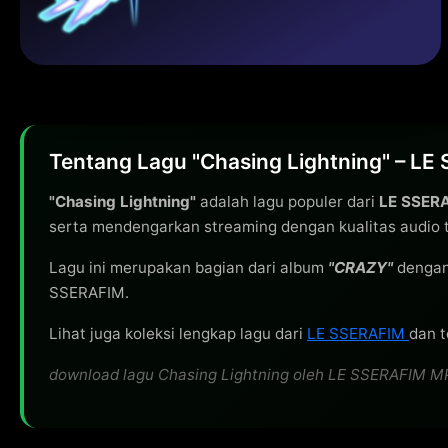
Tentang Lagu "Chasing Lightning" – L
"Chasing Lightning"
adalah lagu populer dari
LE SSER
serta mendengarkan streaming dengan kualitas audio t
Lagu ini merupakan bagian dari album
"CRAZY"
dengan
SSERAFIM.
Lihat juga koleksi lengkap lagu dari
LE SSERAFIM
dan t
download lagu Chasing Lightning oleh LE SSERAFIM MP3 