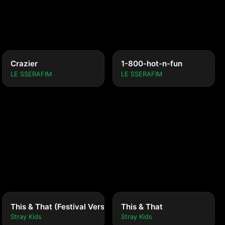
Crazier
1-800-hot-n-fun
LE SSERAFIM
LE SSERAFIM
This & That (Festival Version)
This & That
Stray Kids
Stray Kids