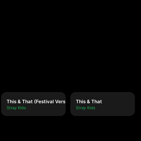
This & That (Festival Version)
This & That
Stray Kids
Stray Kids