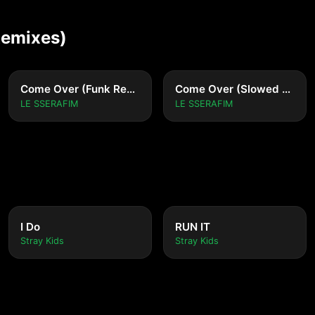
Remixes)
Come Over (Funk Remix)
Come Over (Slowed + Reverb ver.)
LE SSERAFIM
LE SSERAFIM
I Do
RUN IT
Stray Kids
Stray Kids