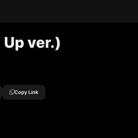
Up ver.)
Copy Link