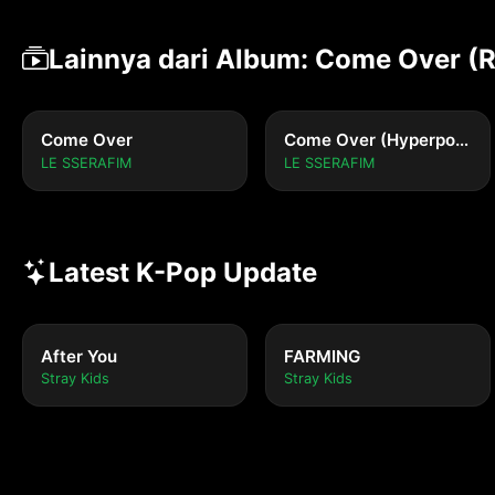
Lainnya dari Album: Come Over (
Come Over
Come Over (Hyperpop Remix)
LE SSERAFIM
LE SSERAFIM
Latest K-Pop Update
After You
FARMING
Stray Kids
Stray Kids