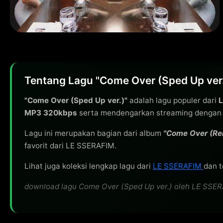
Tentang Lagu "Come Over (Sped Up ver
"Come Over (Sped Up ver.)"
adalah lagu populer dari
L
MP3 320kbps
serta mendengarkan streaming dengan ku
Lagu ini merupakan bagian dari album
"Come Over (Re
favorit dari LE SSERAFIM.
Lihat juga koleksi lengkap lagu dari
LE SSERAFIM
dan t
download lagu Come Over (Sped Up ver.) oleh LE SSERAF