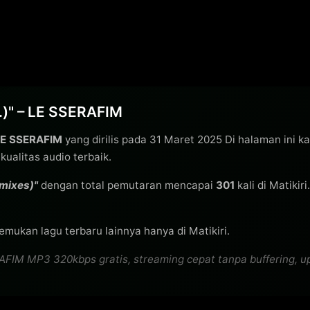
.)" – LE SSERAFIM
E SSERAFIM
yang dirilis pada 31 Maret 2025 Di halaman ini 
alitas audio terbaik.
mixes)"
dengan total pemutaran mencapai
301
kali di Matikir
emukan lagu terbaru lainnya hanya di Matikiri.
IM MP3 320kbps gratis, streaming cepat tanpa buffering, upda