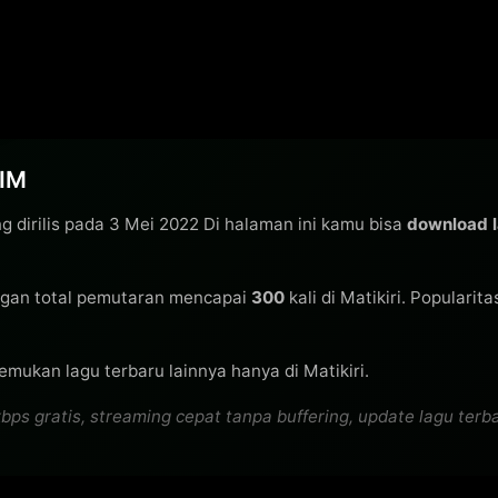
FIM
g dirilis pada 3 Mei 2022 Di halaman ini kamu bisa
download 
gan total pemutaran mencapai
300
kali di Matikiri. Popularit
emukan lagu terbaru lainnya hanya di Matikiri.
ratis, streaming cepat tanpa buffering, update lagu terbaru