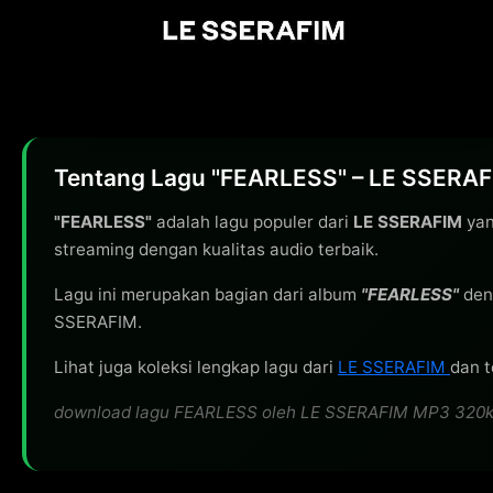
Tentang Lagu "FEARLESS" – LE SSERA
"FEARLESS"
adalah lagu populer dari
LE SSERAFIM
yan
streaming dengan kualitas audio terbaik.
Lagu ini merupakan bagian dari album
"FEARLESS"
den
SSERAFIM.
Lihat juga koleksi lengkap lagu dari
LE SSERAFIM
dan t
download lagu FEARLESS oleh LE SSERAFIM MP3 320kbps g