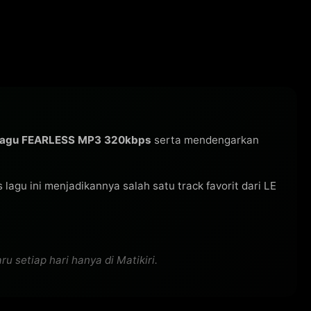
lagu FEARLESS MP3 320kbps
serta mendengarkan
as lagu ini menjadikannya salah satu track favorit dari LE
 setiap hari hanya di Matikiri.