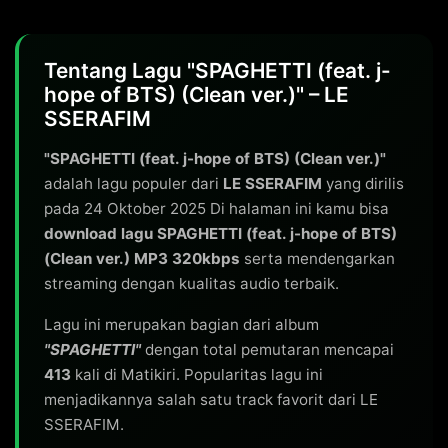
Tentang Lagu "SPAGHETTI (feat. j-
hope of BTS) (Clean ver.)" – LE
SSERAFIM
"SPAGHETTI (feat. j-hope of BTS) (Clean ver.)"
adalah lagu populer dari
LE SSERAFIM
yang dirilis
pada 24 Oktober 2025 Di halaman ini kamu bisa
download lagu SPAGHETTI (feat. j-hope of BTS)
(Clean ver.) MP3 320kbps
serta mendengarkan
streaming dengan kualitas audio terbaik.
Lagu ini merupakan bagian dari album
"SPAGHETTI"
dengan total pemutaran mencapai
413
kali di Matikiri. Popularitas lagu ini
menjadikannya salah satu track favorit dari LE
SSERAFIM.