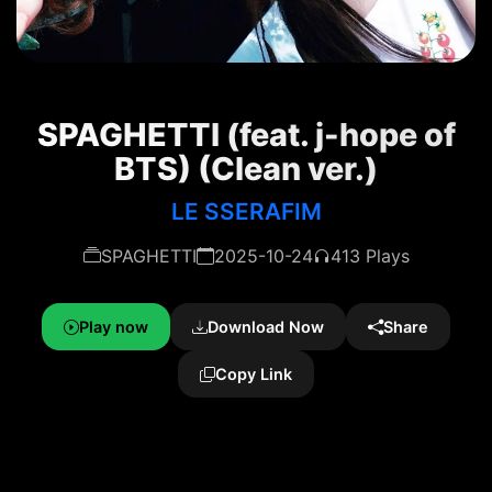
SPAGHETTI (feat. j-hope of
BTS) (Clean ver.)
LE SSERAFIM
SPAGHETTI
2025-10-24
413 Plays
Play now
Download Now
Share
Copy Link