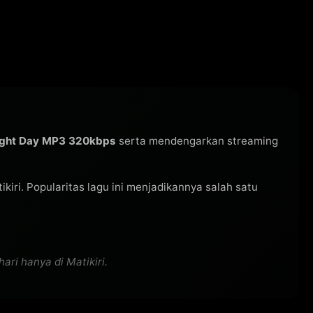
ight Day MP3 320kbps
serta mendengarkan streaming
tikiri. Popularitas lagu ini menjadikannya salah satu
ari hanya di Matikiri.