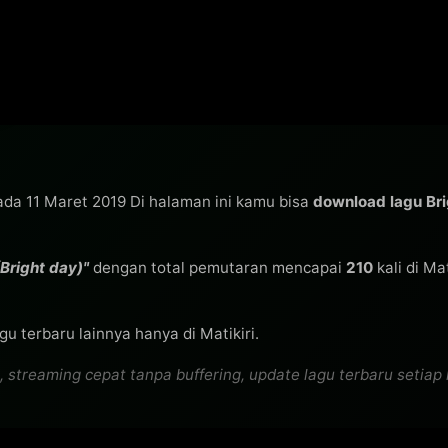
pada 11 Maret 2019 Di halaman ini kamu bisa
download lagu Br
Bright day)"
dengan total pemutaran mencapai
210
kali di Ma
u terbaru lainnya hanya di Matikiri.
streaming cepat tanpa buffering, update lagu terbaru setiap h