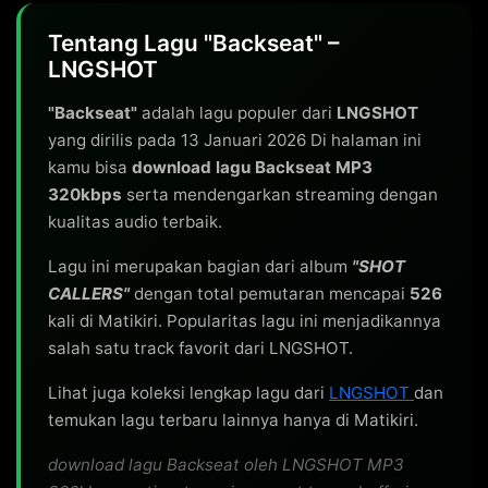
Tentang Lagu "Backseat" –
LNGSHOT
"Backseat"
adalah lagu populer dari
LNGSHOT
yang dirilis pada 13 Januari 2026 Di halaman ini
kamu bisa
download lagu Backseat MP3
320kbps
serta mendengarkan streaming dengan
kualitas audio terbaik.
Lagu ini merupakan bagian dari album
"SHOT
CALLERS"
dengan total pemutaran mencapai
526
kali di Matikiri. Popularitas lagu ini menjadikannya
salah satu track favorit dari LNGSHOT.
Lihat juga koleksi lengkap lagu dari
LNGSHOT
dan
temukan lagu terbaru lainnya hanya di Matikiri.
download lagu Backseat oleh LNGSHOT MP3