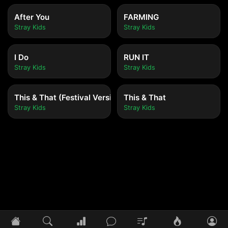
After You
FARMING
Stray Kids
Stray Kids
I Do
RUN IT
Stray Kids
Stray Kids
This & That (Festival Version)
This & That
Stray Kids
Stray Kids
Tidak ada lagu yang diputar
Pilih lagu untuk mulai mendengarkan