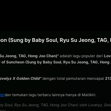
on (Sung by Baby Soul, Ryu Su Jeong, TAG, 
 Su Jeong, TAG, Hong Joo Chan)"
adalah lagu populer dari
Lov
y of Suncheon (Sung by Baby Soul, Ryu Su Jeong, TAG, Hon
velyz X Golden Child"
dengan total pemutaran mencapai
21
ild
dan temukan lagu terbaru lainnya hanya di Matikiri.
y Soul, Ryu Su Jeong, TAG, Hong Joo Chan) oleh Lovelyz, Gol