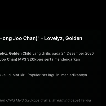
Hong Joo Chan)" – Lovelyz, Golden
elyz, Golden Child
yang dirilis pada 24 Desember 2020
g Joo Chan) MP3 320kbps
serta mendengarkan
3
kali di Matikiri. Popularitas lagu ini menjadikannya
den Child MP3 320kbps gratis, streaming cepat tanpa