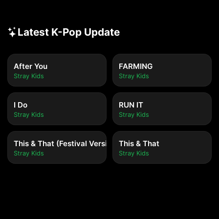
Latest K-Pop Update
After You
FARMING
Stray Kids
Stray Kids
I Do
RUN IT
Stray Kids
Stray Kids
This & That (Festival Version)
This & That
Stray Kids
Stray Kids