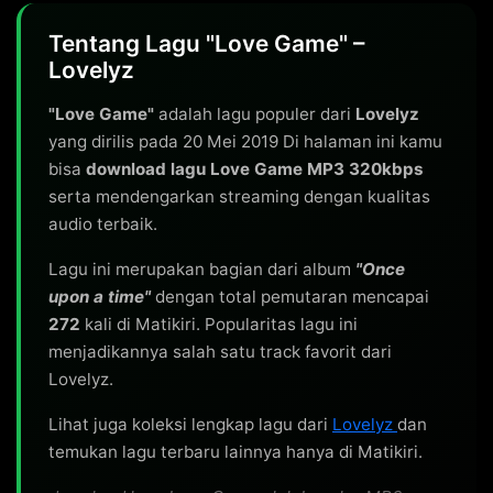
Tentang Lagu "Love Game" –
Lovelyz
"Love Game"
adalah lagu populer dari
Lovelyz
yang dirilis pada 20 Mei 2019 Di halaman ini kamu
bisa
download lagu Love Game MP3 320kbps
serta mendengarkan streaming dengan kualitas
audio terbaik.
Lagu ini merupakan bagian dari album
"Once
upon a time"
dengan total pemutaran mencapai
272
kali di Matikiri. Popularitas lagu ini
menjadikannya salah satu track favorit dari
Lovelyz.
Lihat juga koleksi lengkap lagu dari
Lovelyz
dan
temukan lagu terbaru lainnya hanya di Matikiri.