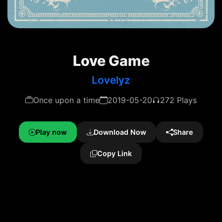
Love Game
Lovelyz
Once upon a time
2019-05-20
272 Plays
Play now
Download Now
Share
Copy Link