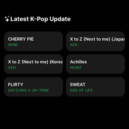
Latest K-Pop Update
CHERRY PIE
X to Z (Next to me) (Japane
WHIB
AEN
X to Z (Next to me) (Korean ver.)
Achilles
AEN
NOWZ
FLIRTY
SWEAT
DAYOUNG X JAY PARK
KISS OF LIFE