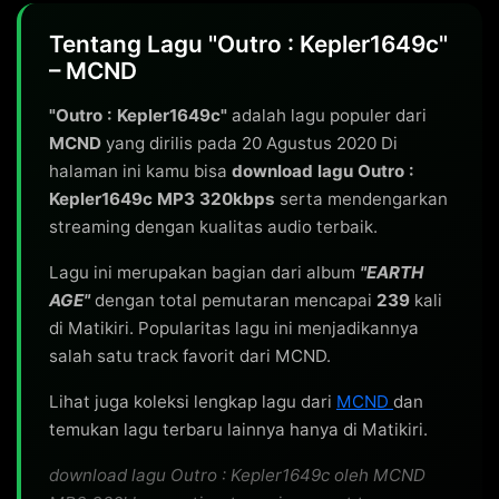
Tentang Lagu "Outro : Kepler1649c"
– MCND
"Outro : Kepler1649c"
adalah lagu populer dari
MCND
yang dirilis pada 20 Agustus 2020 Di
halaman ini kamu bisa
download lagu Outro :
Kepler1649c MP3 320kbps
serta mendengarkan
streaming dengan kualitas audio terbaik.
Lagu ini merupakan bagian dari album
"EARTH
AGE"
dengan total pemutaran mencapai
239
kali
di Matikiri. Popularitas lagu ini menjadikannya
salah satu track favorit dari MCND.
Lihat juga koleksi lengkap lagu dari
MCND
dan
temukan lagu terbaru lainnya hanya di Matikiri.
download lagu Outro : Kepler1649c oleh MCND