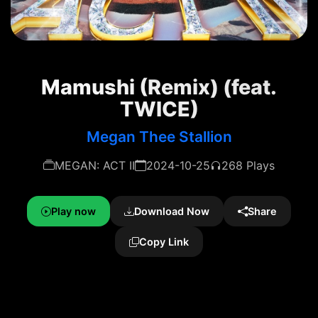
Mamushi (Remix) (feat.
TWICE)
Megan Thee Stallion
MEGAN: ACT II
2024-10-25
268 Plays
Play now
Download Now
Share
Copy Link