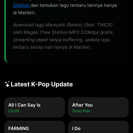
Stallion
dan temukan lagu terbaru lainnya hanya
di Matikiri.
download lagu Mamushi (Remix) (feat. TWICE)
oleh Megan Thee Stallion MP3 320kbps gratis,
streaming cepat tanpa buffering, update lagu
terbaru setiap hari hanya di Matikiri.
Latest K-Pop Update
All I Can Say Is
After You
LOUIS
Stray Kids
FARMING
I Do