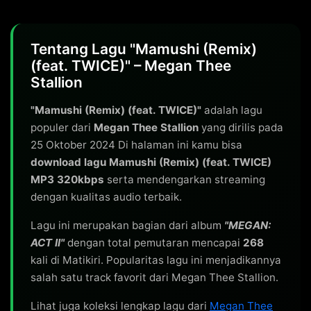
Tentang Lagu "Mamushi (Remix)
(feat. TWICE)" – Megan Thee
Stallion
"Mamushi (Remix) (feat. TWICE)"
adalah lagu
populer dari
Megan Thee Stallion
yang dirilis pada
25 Oktober 2024 Di halaman ini kamu bisa
download lagu Mamushi (Remix) (feat. TWICE)
MP3 320kbps
serta mendengarkan streaming
dengan kualitas audio terbaik.
Lagu ini merupakan bagian dari album
"MEGAN:
ACT II"
dengan total pemutaran mencapai
268
kali di Matikiri. Popularitas lagu ini menjadikannya
salah satu track favorit dari Megan Thee Stallion.
Lihat juga koleksi lengkap lagu dari
Megan Thee