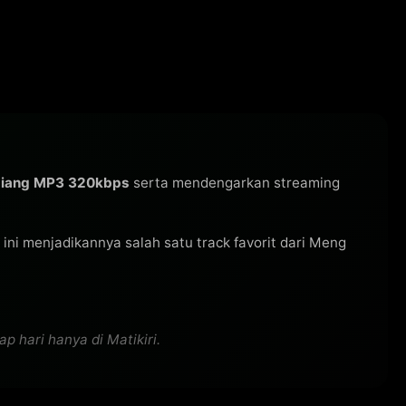
Jiang MP3 320kbps
serta mendengarkan streaming
gu ini menjadikannya salah satu track favorit dari Meng
p hari hanya di Matikiri.