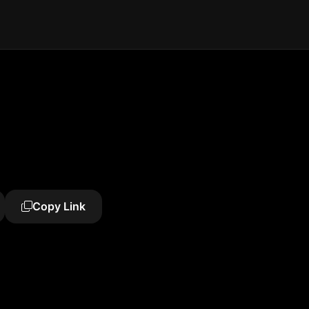
Copy Link