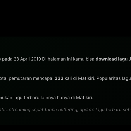
is pada 28 April 2019 Di halaman ini kamu bisa
download lagu 
otal pemutaran mencapai
233
kali di Matikiri. Popularitas la
ukan lagu terbaru lainnya hanya di Matikiri.
, streaming cepat tanpa buffering, update lagu terbaru setia