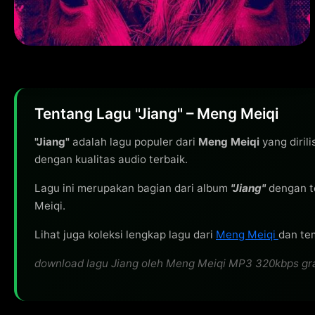
Tentang Lagu "Jiang" – Meng Meiqi
"Jiang"
adalah lagu populer dari
Meng Meiqi
yang diril
dengan kualitas audio terbaik.
Lagu ini merupakan bagian dari album
"Jiang"
dengan t
Meiqi.
Lihat juga koleksi lengkap lagu dari
Meng Meiqi
dan tem
download lagu Jiang oleh Meng Meiqi MP3 320kbps gratis