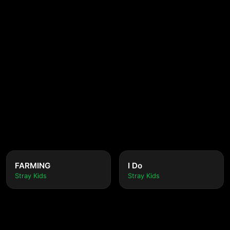
FARMING
I Do
Stray Kids
Stray Kids