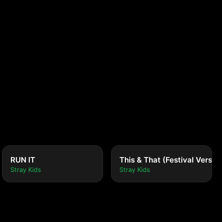
RUN IT
This & That (Festival Versio
Stray Kids
Stray Kids