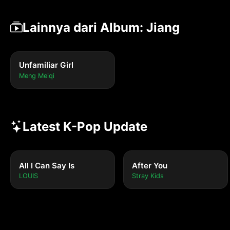
Lainnya dari Album: Jiang
Unfamiliar Girl
Meng Meiqi
Latest K-Pop Update
All I Can Say Is
After You
LOUIS
Stray Kids