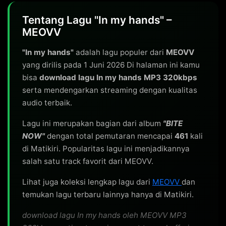
Tentang Lagu "In my hands" –
MEOVV
"In my hands"
adalah lagu populer dari
MEOVV
yang dirilis pada 1 Juni 2026 Di halaman ini kamu
bisa
download lagu In my hands MP3 320kbps
serta mendengarkan streaming dengan kualitas
audio terbaik.
Lagu ini merupakan bagian dari album
"BITE
NOW"
dengan total pemutaran mencapai
461
kali
di Matikiri. Popularitas lagu ini menjadikannya
salah satu track favorit dari MEOVV.
Lihat juga koleksi lengkap lagu dari
MEOVV
dan
temukan lagu terbaru lainnya hanya di Matikiri.
download lagu In my hands oleh MEOVV MP3