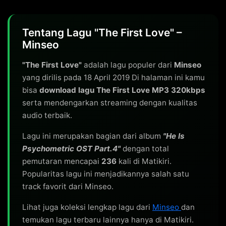
Tentang Lagu "The First Love" –
Minseo
"The First Love"
adalah lagu populer dari
Minseo
yang dirilis pada 18 April 2019 Di halaman ini kamu
bisa
download lagu The First Love MP3 320kbps
serta mendengarkan streaming dengan kualitas
audio terbaik.
Lagu ini merupakan bagian dari album
"He Is
Psychometric OST Part.4"
dengan total
pemutaran mencapai
236
kali di Matikiri.
Popularitas lagu ini menjadikannya salah satu
track favorit dari Minseo.
Lihat juga koleksi lengkap lagu dari
Minseo
dan
temukan lagu terbaru lainnya hanya di Matikiri.