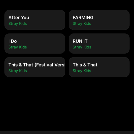
After You
FARMING
Stray Kids
Stray Kids
I Do
RUN IT
Stray Kids
Stray Kids
This & That (Festival Version)
This & That
Stray Kids
Stray Kids