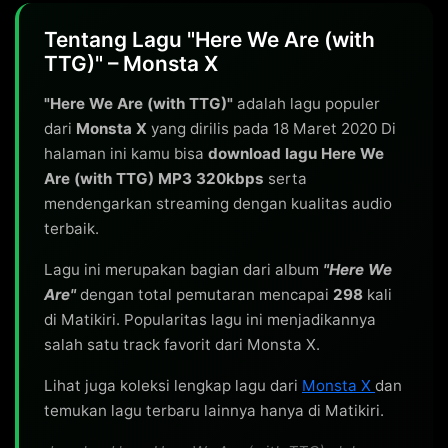
Tentang Lagu "Here We Are (with
TTG)" – Monsta X
"Here We Are (with TTG)"
adalah lagu populer
dari
Monsta X
yang dirilis pada 18 Maret 2020 Di
halaman ini kamu bisa
download lagu Here We
Are (with TTG) MP3 320kbps
serta
mendengarkan streaming dengan kualitas audio
terbaik.
Lagu ini merupakan bagian dari album
"Here We
Are"
dengan total pemutaran mencapai
298
kali
di Matikiri. Popularitas lagu ini menjadikannya
salah satu track favorit dari Monsta X.
Lihat juga koleksi lengkap lagu dari
Monsta X
dan
temukan lagu terbaru lainnya hanya di Matikiri.