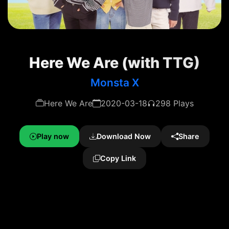
Here We Are (with TTG)
Monsta X
Here We Are
2020-03-18
298 Plays
Play now
Download Now
Share
Copy Link