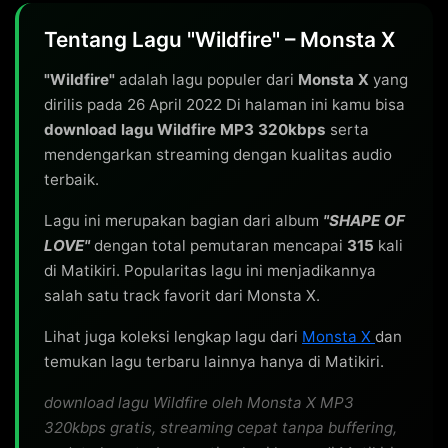
Tentang Lagu "Wildfire" – Monsta X
"Wildfire"
adalah lagu populer dari
Monsta X
yang
dirilis pada 26 April 2022 Di halaman ini kamu bisa
download lagu Wildfire MP3 320kbps
serta
mendengarkan streaming dengan kualitas audio
terbaik.
Lagu ini merupakan bagian dari album
"SHAPE OF
LOVE"
dengan total pemutaran mencapai
315
kali
di Matikiri. Popularitas lagu ini menjadikannya
salah satu track favorit dari Monsta X.
Lihat juga koleksi lengkap lagu dari
Monsta X
dan
temukan lagu terbaru lainnya hanya di Matikiri.
download lagu Wildfire oleh Monsta X MP3
320kbps gratis, streaming cepat tanpa buffering,