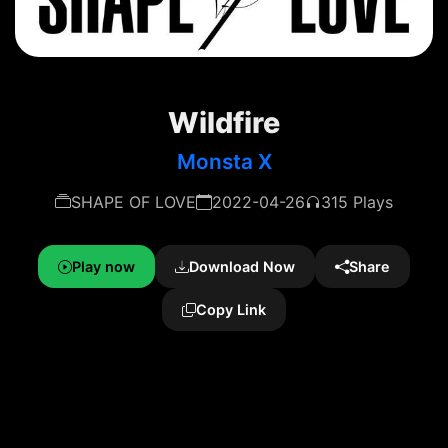
Wildfire
Monsta X
SHAPE OF LOVE
2022-04-26
315 Plays
Play now
Download Now
Share
Copy Link