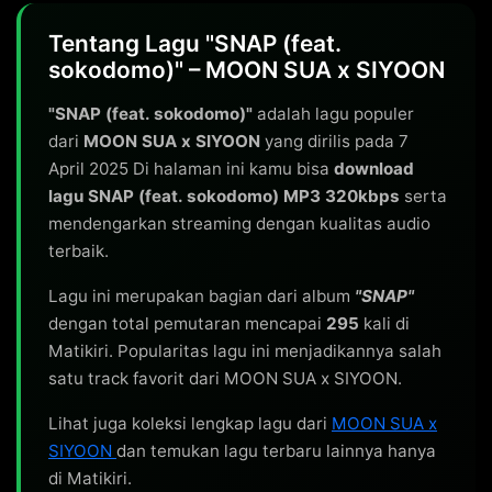
Tentang Lagu "SNAP (feat.
sokodomo)" – MOON SUA x SIYOON
"SNAP (feat. sokodomo)"
adalah lagu populer
dari
MOON SUA x SIYOON
yang dirilis pada 7
April 2025 Di halaman ini kamu bisa
download
lagu SNAP (feat. sokodomo) MP3 320kbps
serta
mendengarkan streaming dengan kualitas audio
terbaik.
Lagu ini merupakan bagian dari album
"SNAP"
dengan total pemutaran mencapai
295
kali di
Matikiri. Popularitas lagu ini menjadikannya salah
satu track favorit dari MOON SUA x SIYOON.
Lihat juga koleksi lengkap lagu dari
MOON SUA x
SIYOON
dan temukan lagu terbaru lainnya hanya
di Matikiri.