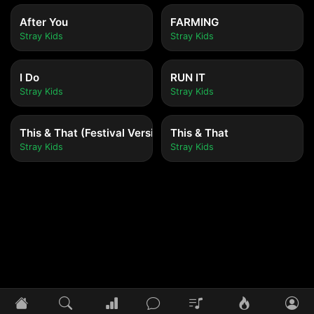
After You
FARMING
Stray Kids
Stray Kids
I Do
RUN IT
Stray Kids
Stray Kids
This & That (Festival Version)
This & That
Stray Kids
Stray Kids
Tidak ada lagu yang diputar
Pilih lagu untuk mulai mendengarkan