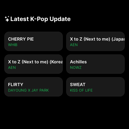
Latest K-Pop Update
CHERRY PIE
X to Z (Next to me) (Japane
WHIB
AEN
X to Z (Next to me) (Korean ver.)
Achilles
AEN
NOWZ
FLIRTY
SWEAT
DAYOUNG X JAY PARK
KISS OF LIFE