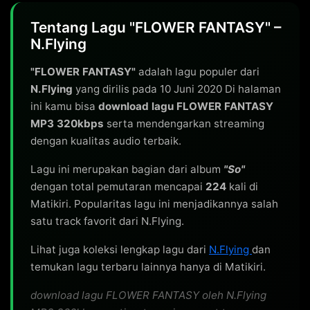
Tentang Lagu "FLOWER FANTASY" –
N.Flying
"FLOWER FANTASY"
adalah lagu populer dari
N.Flying
yang dirilis pada 10 Juni 2020 Di halaman
ini kamu bisa
download lagu FLOWER FANTASY
MP3 320kbps
serta mendengarkan streaming
dengan kualitas audio terbaik.
Lagu ini merupakan bagian dari album
"So"
dengan total pemutaran mencapai
224
kali di
Matikiri. Popularitas lagu ini menjadikannya salah
satu track favorit dari N.Flying.
Lihat juga koleksi lengkap lagu dari
N.Flying
dan
temukan lagu terbaru lainnya hanya di Matikiri.
download lagu FLOWER FANTASY oleh N.Flying