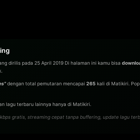
ing
ng dirilis pada 25 April 2019 Di halaman ini kamu bisa
downlo
k.
es"
dengan total pemutaran mencapai
265
kali di Matikiri. Po
n lagu terbaru lainnya hanya di Matikiri.
s gratis, streaming cepat tanpa buffering, update lagu terbar