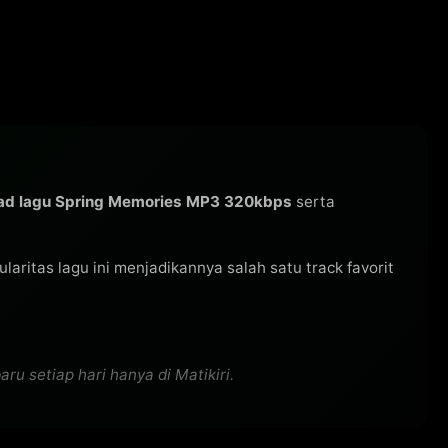
ad lagu Spring Memories MP3 320kbps
serta
pularitas lagu ini menjadikannya salah satu track favorit
u setiap hari hanya di Matikiri.