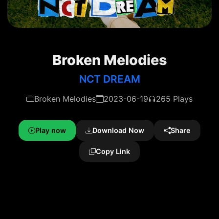
Broken Melodies
NCT DREAM
Broken Melodies
2023-06-19
265 Plays
Play now
Download Now
Share
Copy Link