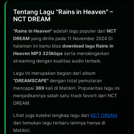
Tentang Lagu "Rains in Heaven" –
NCT DREAM
"Rains in Heaven"
adalah lagu populer dari
NCT
DREAM
yang dirilis pada 11 November 2024 Di
halaman ini kamu bisa
download lagu Rains in
Heaven MP3 320kbps
serta mendengarkan
streaming dengan kualitas audio terbaik.
Lagu ini merupakan bagian dari album
"DREAMSCAPE"
dengan total pemutaran
mencapai
369
kali di Matikiri. Popularitas lagu ini
menjadikannya salah satu track favorit dari NCT
DREAM.
Lihat juga koleksi lengkap lagu dari
NCT DREAM
dan temukan lagu terbaru lainnya hanya di
Matikiri.