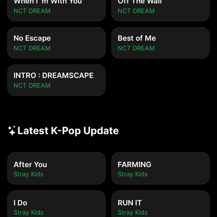
When I`m With You
Off The Wall
NCT DREAM
NCT DREAM
No Escape
Best of Me
NCT DREAM
NCT DREAM
INTRO : DREAMSCAPE
NCT DREAM
Latest K-Pop Update
After You
FARMING
Stray Kids
Stray Kids
I Do
RUN IT
Stray Kids
Stray Kids