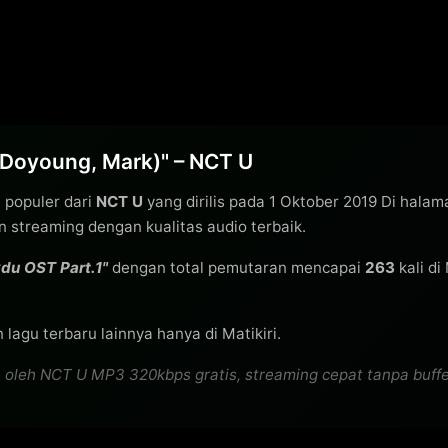
 Doyoung, Mark)" – NCT U
 populer dari
NCT U
yang dirilis pada 1 Oktober 2019 Di halam
streaming dengan kualitas audio terbaik.
kdu OST Part.1"
dengan total pemutaran mencapai
263
kali di
lagu terbaru lainnya hanya di Matikiri.
leh NCT U MP3 320kbps gratis, streaming cepat tanpa bufferin