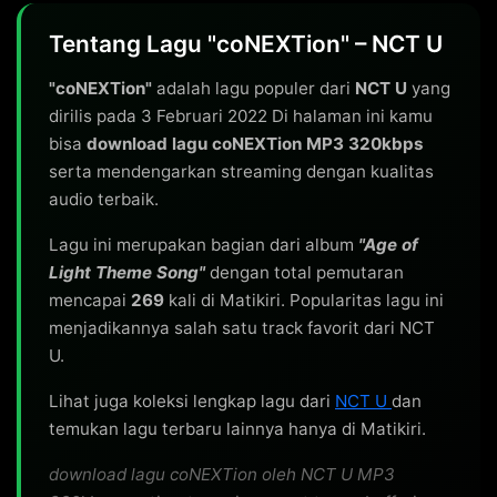
Tentang Lagu "coNEXTion" – NCT U
"coNEXTion"
adalah lagu populer dari
NCT U
yang
dirilis pada 3 Februari 2022 Di halaman ini kamu
bisa
download lagu coNEXTion MP3 320kbps
serta mendengarkan streaming dengan kualitas
audio terbaik.
Lagu ini merupakan bagian dari album
"Age of
Light Theme Song"
dengan total pemutaran
mencapai
269
kali di Matikiri. Popularitas lagu ini
menjadikannya salah satu track favorit dari NCT
U.
Lihat juga koleksi lengkap lagu dari
NCT U
dan
temukan lagu terbaru lainnya hanya di Matikiri.
download lagu coNEXTion oleh NCT U MP3