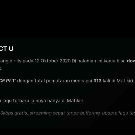
NCT U
ang dirilis pada 12 Oktober 2020 Di halaman ini kamu bisa
dow
k.
E Pt.1"
dengan total pemutaran mencapai
313
kali di Matikir
lagu terbaru lainnya hanya di Matikiri.
ps gratis, streaming cepat tanpa buffering, update lagu terb