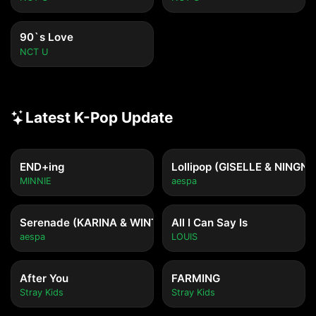
90`s Love
NCT U
Latest K-Pop Update
END+ing
Lollipop (GISELLE & NINGNI
MINNIE
aespa
Serenade (KARINA & WINTER)
All I Can Say Is
aespa
LOUIS
After You
FARMING
Stray Kids
Stray Kids