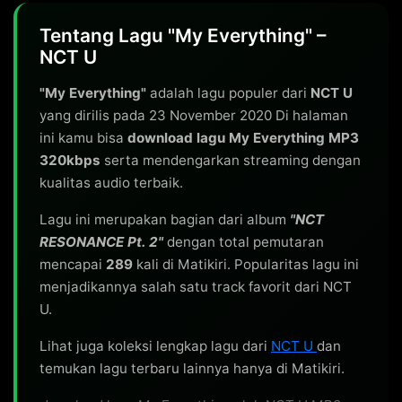
Tentang Lagu "My Everything" –
NCT U
"My Everything"
adalah lagu populer dari
NCT U
yang dirilis pada 23 November 2020 Di halaman
ini kamu bisa
download lagu My Everything MP3
320kbps
serta mendengarkan streaming dengan
kualitas audio terbaik.
Lagu ini merupakan bagian dari album
"NCT
RESONANCE Pt. 2"
dengan total pemutaran
mencapai
289
kali di Matikiri. Popularitas lagu ini
menjadikannya salah satu track favorit dari NCT
U.
Lihat juga koleksi lengkap lagu dari
NCT U
dan
temukan lagu terbaru lainnya hanya di Matikiri.