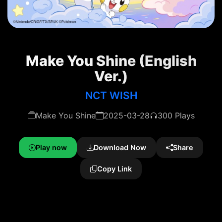
Make You Shine (English
Ver.)
NCT WISH
Make You Shine
2025-03-28
300 Plays
Play now
Download Now
Share
Copy Link