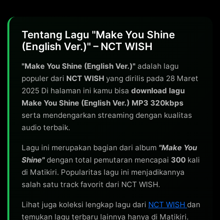
Tentang Lagu "Make You Shine
(English Ver.)" – NCT WISH
"Make You Shine (English Ver.)"
adalah lagu
populer dari
NCT WISH
yang dirilis pada 28 Maret
2025 Di halaman ini kamu bisa
download lagu
Make You Shine (English Ver.) MP3 320kbps
serta mendengarkan streaming dengan kualitas
audio terbaik.
Lagu ini merupakan bagian dari album
"Make You
Shine"
dengan total pemutaran mencapai
300
kali
di Matikiri. Popularitas lagu ini menjadikannya
salah satu track favorit dari NCT WISH.
Lihat juga koleksi lengkap lagu dari
NCT WISH
dan
temukan lagu terbaru lainnya hanya di Matikiri.