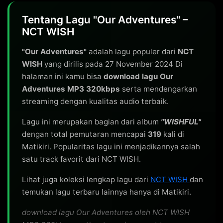
Tentang Lagu "Our Adventures" –
NCT WISH
"Our Adventures"
adalah lagu populer dari
NCT
WISH
yang dirilis pada 27 November 2024 Di
halaman ini kamu bisa
download lagu Our
Adventures MP3 320kbps
serta mendengarkan
streaming dengan kualitas audio terbaik.
Lagu ini merupakan bagian dari album
"WISHFUL"
dengan total pemutaran mencapai
319
kali di
Matikiri. Popularitas lagu ini menjadikannya salah
satu track favorit dari NCT WISH.
Lihat juga koleksi lengkap lagu dari
NCT WISH
dan
temukan lagu terbaru lainnya hanya di Matikiri.
download lagu Our Adventures oleh NCT WISH