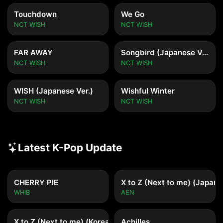
Touchdown
We Go
NCT WISH
NCT WISH
FAR AWAY
Songbird (Japanese Ver.)
NCT WISH
NCT WISH
WISH (Japanese Ver.)
Wishful Winter
NCT WISH
NCT WISH
Latest K-Pop Update
CHERRY PIE
X to Z (Next to me) (Japane
WHIB
AEN
X to Z (Next to me) (Korean ver.)
Achilles