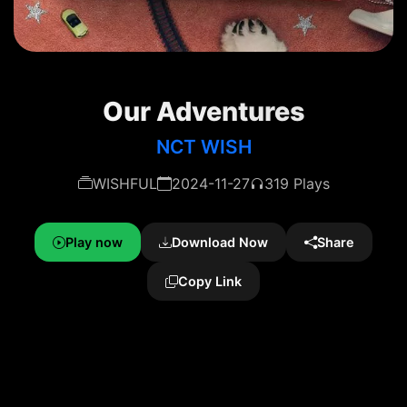
Our Adventures
NCT WISH
WISHFUL
2024-11-27
319 Plays
Play now
Download Now
Share
Copy Link