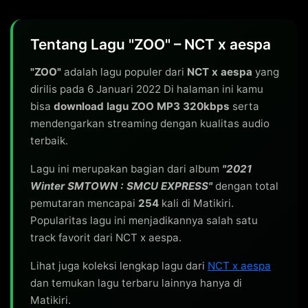
Tentang Lagu "ZOO" – NCT x aespa
"ZOO"
adalah lagu populer dari
NCT x aespa
yang
dirilis pada 6 Januari 2022 Di halaman ini kamu
bisa
download lagu ZOO MP3 320kbps
serta
mendengarkan streaming dengan kualitas audio
terbaik.
Lagu ini merupakan bagian dari album
"2021
Winter SMTOWN : SMCU EXPRESS"
dengan total
pemutaran mencapai
254
kali di Matikiri.
Popularitas lagu ini menjadikannya salah satu
track favorit dari NCT x aespa.
Lihat juga koleksi lengkap lagu dari
NCT x aespa
dan temukan lagu terbaru lainnya hanya di
Matikiri.