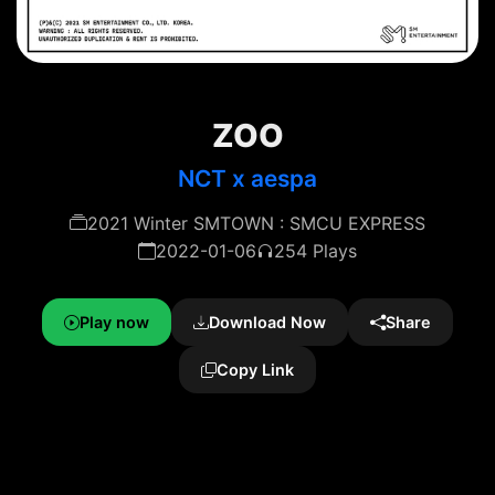
ZOO
NCT x aespa
2021 Winter SMTOWN : SMCU EXPRESS
2022-01-06
254 Plays
Play now
Download Now
Share
Copy Link