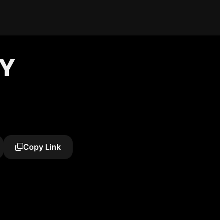
RY
Copy Link