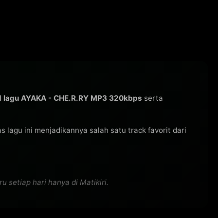
 lagu AYAKA - CHE.R.RY MP3 320kbps
serta
tas lagu ini menjadikannya salah satu track favorit dari
 setiap hari hanya di Matikiri.