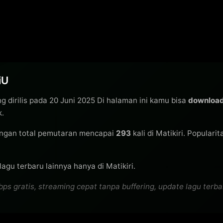
iU
g dirilis pada 20 Juni 2025 Di halaman ini kamu bisa
download
k.
ngan total pemutaran mencapai
293
kali di Matikiri. Populari
agu terbaru lainnya hanya di Matikiri.
gratis, streaming cepat tanpa buffering, update lagu terbaru