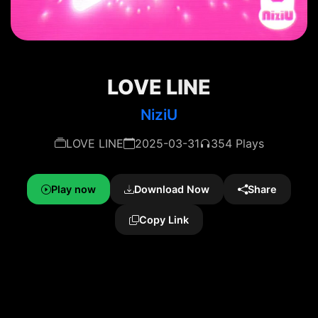
LOVE LINE
NiziU
LOVE LINE
2025-03-31
354 Plays
Play now
Download Now
Share
Copy Link