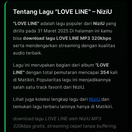
Tentang Lagu "LOVE LINE" – NiziU
"LOVE LINE"
adalah lagu populer dari
NiziU
yang
dirilis pada 31 Maret 2025 Di halaman ini kamu
bisa
download lagu LOVE LINE MP3 320kbps
serta mendengarkan streaming dengan kualitas
audio terbaik.
Lagu ini merupakan bagian dari album
"LOVE
LINE"
dengan total pemutaran mencapai
354
kali
di Matikiri. Popularitas lagu ini menjadikannya
salah satu track favorit dari NiziU.
Lihat juga koleksi lengkap lagu dari
NiziU
dan
temukan lagu terbaru lainnya hanya di Matikiri.
download lagu LOVE LINE oleh NiziU MP3
320kbps gratis, streaming cepat tanpa buffering,