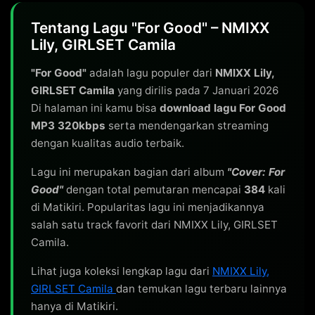
Tentang Lagu "For Good" – NMIXX
Lily, GIRLSET Camila
"For Good"
adalah lagu populer dari
NMIXX Lily,
GIRLSET Camila
yang dirilis pada 7 Januari 2026
Di halaman ini kamu bisa
download lagu For Good
MP3 320kbps
serta mendengarkan streaming
dengan kualitas audio terbaik.
Lagu ini merupakan bagian dari album
"Cover: For
Good"
dengan total pemutaran mencapai
384
kali
di Matikiri. Popularitas lagu ini menjadikannya
salah satu track favorit dari NMIXX Lily, GIRLSET
Camila.
Lihat juga koleksi lengkap lagu dari
NMIXX Lily,
GIRLSET Camila
dan temukan lagu terbaru lainnya
hanya di Matikiri.