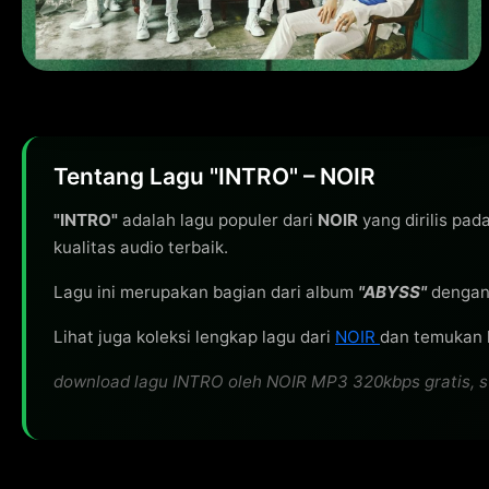
Tentang Lagu "INTRO" – NOIR
"INTRO"
adalah lagu populer dari
NOIR
yang dirilis pad
kualitas audio terbaik.
Lagu ini merupakan bagian dari album
"ABYSS"
dengan
Lihat juga koleksi lengkap lagu dari
NOIR
dan temukan l
download lagu INTRO oleh NOIR MP3 320kbps gratis, str