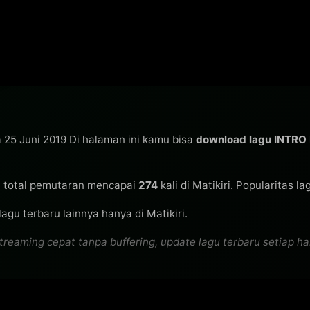
a 25 Juni 2019 Di halaman ini kamu bisa
download lagu INTR
 total pemutaran mencapai
274
kali di Matikiri. Popularitas l
agu terbaru lainnya hanya di Matikiri.
eaming cepat tanpa buffering, update lagu terbaru setiap hari