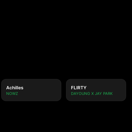
 ver.)
Achilles
FLIRTY
NOWZ
DAYOUNG X JAY PARK