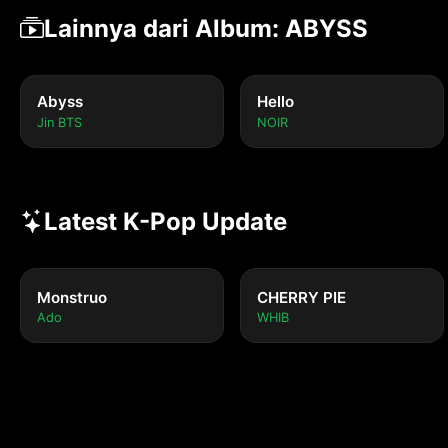
Lainnya dari Album: ABYSS
Abyss
Hello
Jin BTS
NOIR
Latest K-Pop Update
Monstruo
CHERRY PIE
Ado
WHIB