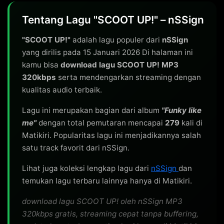
Tentang Lagu "SCOOT UP!" – nSSign
"SCOOT UP!"
adalah lagu populer dari
nSSign
yang dirilis pada 15 Januari 2026 Di halaman ini
kamu bisa
download lagu SCOOT UP! MP3
320kbps
serta mendengarkan streaming dengan
kualitas audio terbaik.
Lagu ini merupakan bagian dari album
"Funky like
me"
dengan total pemutaran mencapai
279
kali di
Matikiri. Popularitas lagu ini menjadikannya salah
satu track favorit dari nSSign.
Lihat juga koleksi lengkap lagu dari
nSSign
dan
temukan lagu terbaru lainnya hanya di Matikiri.
download lagu SCOOT UP! oleh nSSign MP3
320kbps gratis, streaming cepat tanpa buffering,