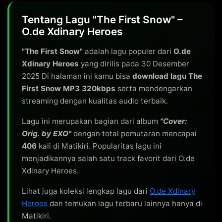
Tentang Lagu "The First Snow" –
O.de Xdinary Heroes
"The First Snow"
adalah lagu populer dari
O.de
Xdinary Heroes
yang dirilis pada 30 Desember
2025 Di halaman ini kamu bisa
download lagu The
First Snow MP3 320kbps
serta mendengarkan
streaming dengan kualitas audio terbaik.
Lagu ini merupakan bagian dari album
"Cover:
Orig. by EXO"
dengan total pemutaran mencapai
406
kali di Matikiri. Popularitas lagu ini
menjadikannya salah satu track favorit dari O.de
Xdinary Heroes.
Lihat juga koleksi lengkap lagu dari
O.de Xdinary
Heroes
dan temukan lagu terbaru lainnya hanya di
Matikiri.