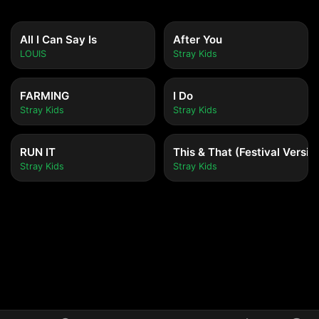
All I Can Say Is
After You
LOUIS
Stray Kids
FARMING
I Do
Stray Kids
Stray Kids
RUN IT
This & That (Festival Versio
Stray Kids
Stray Kids