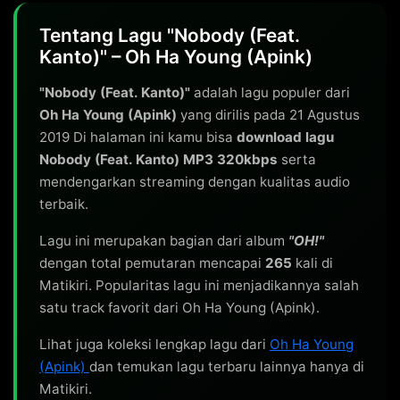
Tentang Lagu "Nobody (Feat.
Kanto)" – Oh Ha Young (Apink)
"Nobody (Feat. Kanto)"
adalah lagu populer dari
Oh Ha Young (Apink)
yang dirilis pada 21 Agustus
2019 Di halaman ini kamu bisa
download lagu
Nobody (Feat. Kanto) MP3 320kbps
serta
mendengarkan streaming dengan kualitas audio
terbaik.
Lagu ini merupakan bagian dari album
"OH!"
dengan total pemutaran mencapai
265
kali di
Matikiri. Popularitas lagu ini menjadikannya salah
satu track favorit dari Oh Ha Young (Apink).
Lihat juga koleksi lengkap lagu dari
Oh Ha Young
(Apink)
dan temukan lagu terbaru lainnya hanya di
Matikiri.