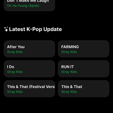
Don`t Make Me Laugh
Oh Ha Young (Apink)
Latest K-Pop Update
After You
FARMING
Stray Kids
Stray Kids
I Do
RUN IT
Stray Kids
Stray Kids
This & That (Festival Version)
This & That
Stray Kids
Stray Kids