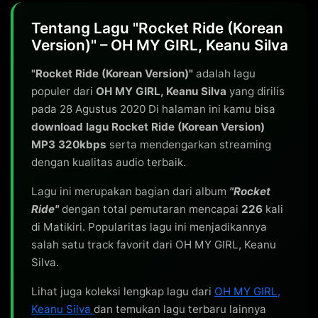
Tentang Lagu "Rocket Ride (Korean
Version)" – OH MY GIRL, Keanu Silva
"Rocket Ride (Korean Version)"
adalah lagu
populer dari
OH MY GIRL, Keanu Silva
yang dirilis
pada 28 Agustus 2020 Di halaman ini kamu bisa
download lagu Rocket Ride (Korean Version)
MP3 320kbps
serta mendengarkan streaming
dengan kualitas audio terbaik.
Lagu ini merupakan bagian dari album
"Rocket
Ride"
dengan total pemutaran mencapai
226
kali
di Matikiri. Popularitas lagu ini menjadikannya
salah satu track favorit dari OH MY GIRL, Keanu
Silva.
Lihat juga koleksi lengkap lagu dari
OH MY GIRL,
Keanu Silva
dan temukan lagu terbaru lainnya