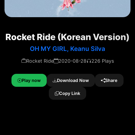
Rocket Ride (Korean Version)
OH MY GIRL, Keanu Silva
Rocket Ride
2020-08-28
226 Plays
Play now
Download Now
Share
Copy Link