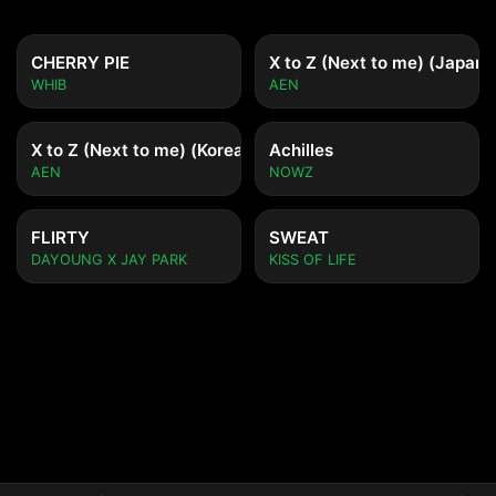
CHERRY PIE
X to Z (Next to me) (Japane
WHIB
AEN
X to Z (Next to me) (Korean ver.)
Achilles
AEN
NOWZ
FLIRTY
SWEAT
DAYOUNG X JAY PARK
KISS OF LIFE