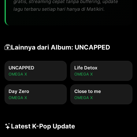
gratis, streaming cepat tanpa buffering, update
lagu terbaru setiap hari hanya di Matikiri.
Lainnya dari Album: UNCAPPED
UNCAPPED
Life Detox
OMEGA X
OMEGA X
Day Zero
Close to me
OMEGA X
OMEGA X
Latest K-Pop Update