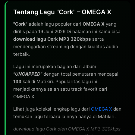
Tentang Lagu "Cork" – OMEGA X
"Cork"
adalah lagu populer dari
OMEGA X
yang
dirilis pada 19 Juni 2026 Di halaman ini kamu bisa
download lagu Cork MP3 320kbps
serta
mendengarkan streaming dengan kualitas audio
terbaik.
Lagu ini merupakan bagian dari album
"UNCAPPED"
dengan total pemutaran mencapai
133
kali di Matikiri. Popularitas lagu ini
menjadikannya salah satu track favorit dari
OMEGA X.
Lihat juga koleksi lengkap lagu dari
OMEGA X
dan
temukan lagu terbaru lainnya hanya di Matikiri.
download lagu Cork oleh OMEGA X MP3 320kbps