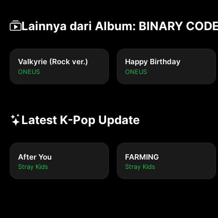
Lainnya dari Album: BINARY COD
Valkyrie (Rock ver.)
Happy Birthday
ONEUS
ONEUS
Latest K-Pop Update
After You
FARMING
Stray Kids
Stray Kids