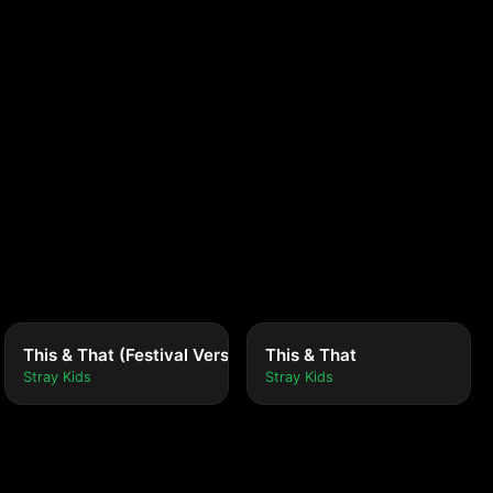
This & That (Festival Version)
This & That
Stray Kids
Stray Kids