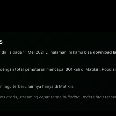
S
dirilis pada 11 Mei 2021 Di halaman ini kamu bisa
download l
dengan total pemutaran mencapai
301
kali di Matikiri. Popula
 lagu terbaru lainnya hanya di Matikiri.
atis, streaming cepat tanpa buffering, update lagu terbaru 