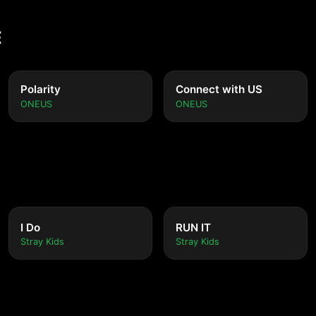
E
Polarity
Connect with US
ONEUS
ONEUS
I Do
RUN IT
Stray Kids
Stray Kids