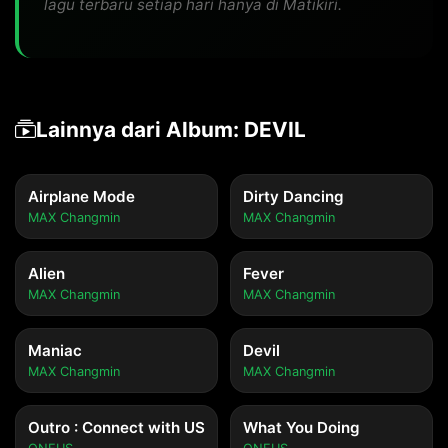
lagu terbaru setiap hari hanya di Matikiri.
Lainnya dari Album: DEVIL
Airplane Mode
Dirty Dancing
MAX Changmin
MAX Changmin
Alien
Fever
MAX Changmin
MAX Changmin
Maniac
Devil
MAX Changmin
MAX Changmin
Outro : Connect with US
What You Doing