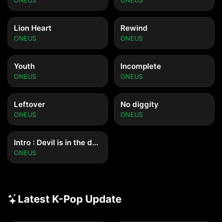
ONEUS
ONEUS
Lion Heart
Rewind
ONEUS
ONEUS
Youth
Incomplete
ONEUS
ONEUS
Leftover
No diggity
ONEUS
ONEUS
Intro : Devil is in the detail
ONEUS
Latest K-Pop Update