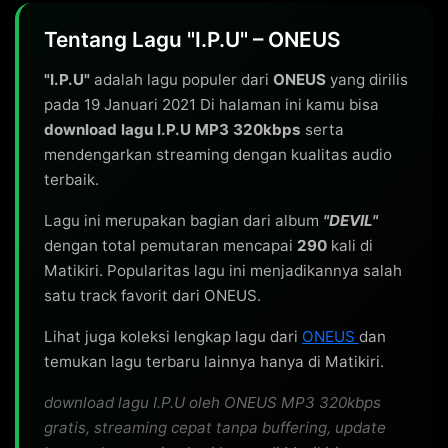
Tentang Lagu "I.P.U" – ONEUS
"I.P.U"
adalah lagu populer dari
ONEUS
yang dirilis
pada 19 Januari 2021 Di halaman ini kamu bisa
download lagu I.P.U MP3 320kbps
serta
mendengarkan streaming dengan kualitas audio
terbaik.
Lagu ini merupakan bagian dari album
"DEVIL"
dengan total pemutaran mencapai
290
kali di
Matikiri. Popularitas lagu ini menjadikannya salah
satu track favorit dari ONEUS.
Lihat juga koleksi lengkap lagu dari
ONEUS
dan
temukan lagu terbaru lainnya hanya di Matikiri.
download lagu I.P.U oleh ONEUS MP3 320kbps
gratis, streaming cepat tanpa buffering, update