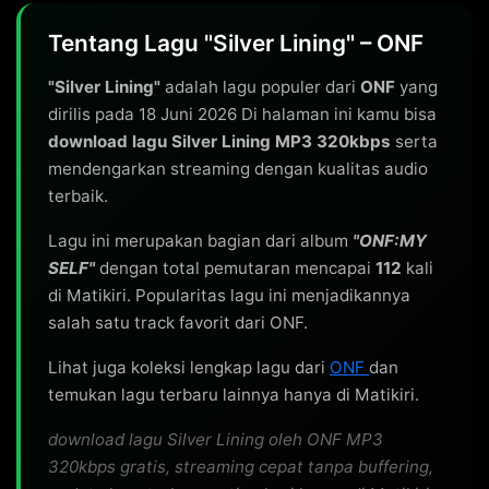
Tentang Lagu "Silver Lining" – ONF
"Silver Lining"
adalah lagu populer dari
ONF
yang
dirilis pada 18 Juni 2026 Di halaman ini kamu bisa
download lagu Silver Lining MP3 320kbps
serta
mendengarkan streaming dengan kualitas audio
terbaik.
Lagu ini merupakan bagian dari album
"ONF:MY
SELF"
dengan total pemutaran mencapai
112
kali
di Matikiri. Popularitas lagu ini menjadikannya
salah satu track favorit dari ONF.
Lihat juga koleksi lengkap lagu dari
ONF
dan
temukan lagu terbaru lainnya hanya di Matikiri.
download lagu Silver Lining oleh ONF MP3
320kbps gratis, streaming cepat tanpa buffering,