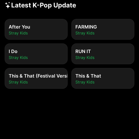
Latest K-Pop Update
After You
FARMING
Stray Kids
Stray Kids
I Do
RUN IT
Stray Kids
Stray Kids
This & That (Festival Version)
This & That
Stray Kids
Stray Kids